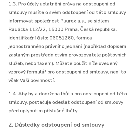
1.3. Pro účely uplatnění práva na odstoupení od
smlouvy musíte o svém odstoupení od této smlouvy
informovat společnost Puurex a.s., se sídlem
Radlická 112/22, 15000 Praha, Česká republika,
identifikační číslo: 06051260, formou
jednostranného právního jednání (například dopisem
zaslaným prostřednictvím provozovatele poštovních
služeb, nebo faxem). Můžete použít níže uvedený
vzorový formulář pro odstoupení od smlouvy, není to
však Vaší povinností.
1.4. Aby byla dodržena lhůta pro odstoupení od této
smlouvy, postačuje odeslat odstoupení od smlouvy
před uplynutím příslušné lhůty.
2. Důsledky odstoupení od smlouvy