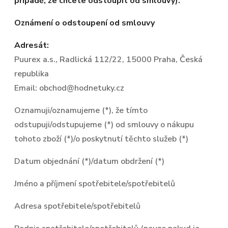
případě, že chcete odstoupit od smlouvy):
Oznámení o odstoupení od smlouvy
Adresát:
Puurex a.s., Radlická 112/22, 15000 Praha, Česká
republika
Email: obchod@hodnetuky.cz
Oznamuji/oznamujeme (*), že tímto
odstupuji/odstupujeme (*) od smlouvy o nákupu
tohoto zboží (*)/o poskytnutí těchto služeb (*)
Datum objednání (*)/datum obdržení (*)
Jméno a příjmení spotřebitele/spotřebitelů
Adresa spotřebitele/spotřebitelů