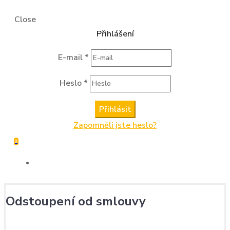
Close
Přihlášení
E-mail
*
Heslo
*
Přihlásit
Zapomněli jste heslo?
0
Odstoupení od smlouvy