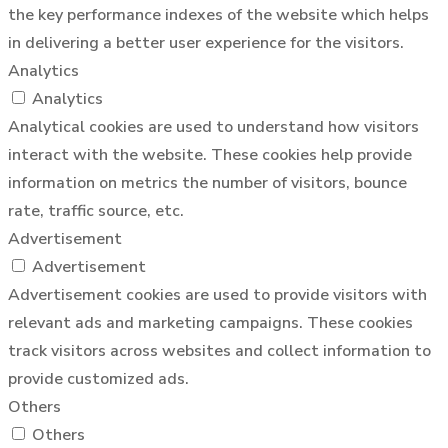
the key performance indexes of the website which helps
in delivering a better user experience for the visitors.
Analytics
Analytics
Analytical cookies are used to understand how visitors
interact with the website. These cookies help provide
information on metrics the number of visitors, bounce
rate, traffic source, etc.
Advertisement
Advertisement
Advertisement cookies are used to provide visitors with
relevant ads and marketing campaigns. These cookies
track visitors across websites and collect information to
provide customized ads.
Others
Others