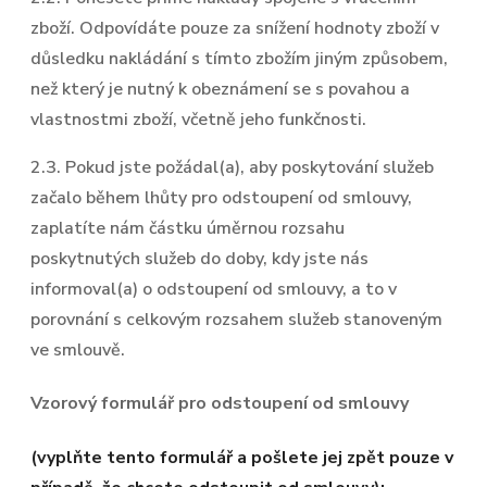
zboží. Odpovídáte pouze za snížení hodnoty zboží v
důsledku nakládání s tímto zbožím jiným způsobem,
než který je nutný k obeznámení se s povahou a
vlastnostmi zboží, včetně jeho funkčnosti.
2.3. Pokud jste požádal(a), aby poskytování služeb
začalo během lhůty pro odstoupení od smlouvy,
zaplatíte nám částku úměrnou rozsahu
poskytnutých služeb do doby, kdy jste nás
informoval(a) o odstoupení od smlouvy, a to v
porovnání s celkovým rozsahem služeb stanoveným
ve smlouvě.
Vzorový formulář pro odstoupení od smlouvy
(vyplňte tento formulář a pošlete jej zpět pouze v