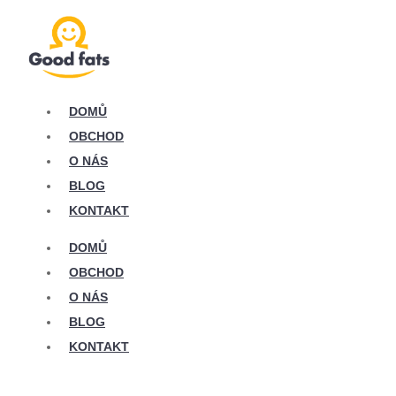
DOMŮ
OBCHOD
O NÁS
BLOG
KONTAKT
DOMŮ
OBCHOD
O NÁS
BLOG
KONTAKT