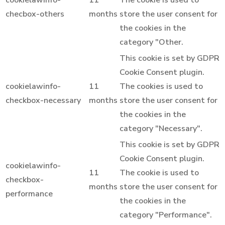
cookielawinfo-
11
The cookie is used to
checbox-others
months
store the user consent for
the cookies in the
category "Other.
This cookie is set by GDPR
Cookie Consent plugin.
cookielawinfo-
11
The cookies is used to
checkbox-necessary
months
store the user consent for
the cookies in the
category "Necessary".
This cookie is set by GDPR
Cookie Consent plugin.
cookielawinfo-
11
The cookie is used to
checkbox-
months
store the user consent for
performance
the cookies in the
category "Performance".