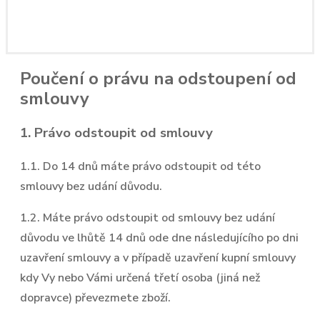
Poučení o právu na odstoupení od
smlouvy
1. Právo odstoupit od smlouvy
1.1. Do 14 dnů máte právo odstoupit od této
smlouvy bez udání důvodu.
1.2. Máte právo odstoupit od smlouvy bez udání
důvodu ve lhůtě 14 dnů ode dne následujícího po dni
uzavření smlouvy a v případě uzavření kupní smlouvy
kdy Vy nebo Vámi určená třetí osoba (jiná než
dopravce) převezmete zboží.